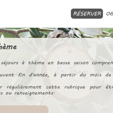
RÉSERVER
0
thème
séjours à thème en basse saison compre
ouvent fin d'année, à partir du mois d
er régulièrement cette rubrique pour êt
s ou renseignements.