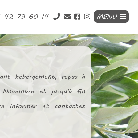
6 42 79 60 14
MENU
nant hébergement, repas à
e Novembre et jusqu'à fin
re informer et contactez