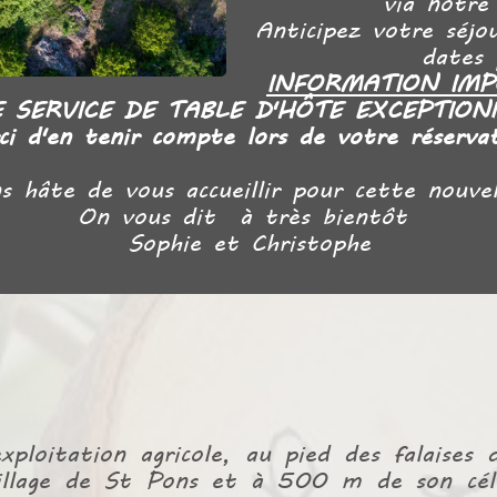
via notre
Anticipez votre séjo
dates 
INFORMATION IM
 SERVICE DE TABLE D'HÔTE EXCEPTION
ci d'en tenir compte lors de votre réservat
 hâte de vous accueillir pour cette nouvel
On vous dit à très bientôt
Sophie et Christophe
ploitation agricole, au pied des falaises 
llage de St Pons et à 500 m de son célè