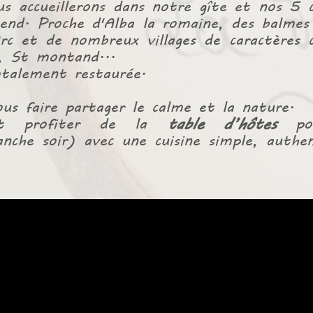
s accueillerons dans notre gîte et nos 5
-end. Proche d'Alba la romaine, des balme
Arc et de nombreux villages de caractères
l, St montand...
talement restaurée.
us faire partager le calme et la nature.
ent profiter de la
table d’hôtes
p
nche soir) avec une cuisine simple, authe