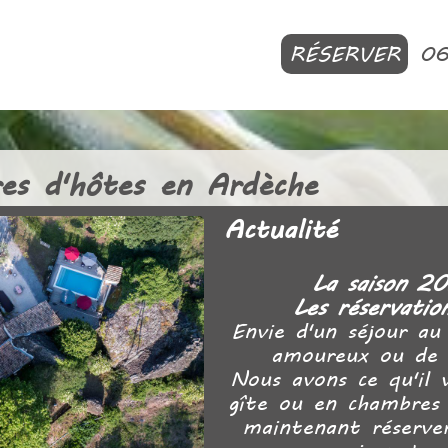
RÉSERVER
0
es d'hôtes en Ardèche
Actualité
La saison 20
Les réservatio
Envie d'un séjour au
amoureux ou de v
Nous avons ce qu'il 
gîte ou en chambres 
maintenant réserve