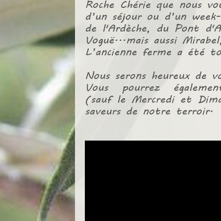
Roche Chérie que nous vou
d’un séjour ou d’un week
de l'Ardèche, du Pont d'
Voguë...mais aussi Mirabe
L’ancienne ferme a été to
Nous serons heureux de vo
Vous pourrez égalem
(sauf le Mercredi et Dima
saveurs de notre terroir.