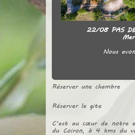
22/08 PAS DE
Mer
Nous avons
Réserver une chambre
Réserver le gite
C’est au cœur de notre ex
du Coiron, à 4 kms du vi