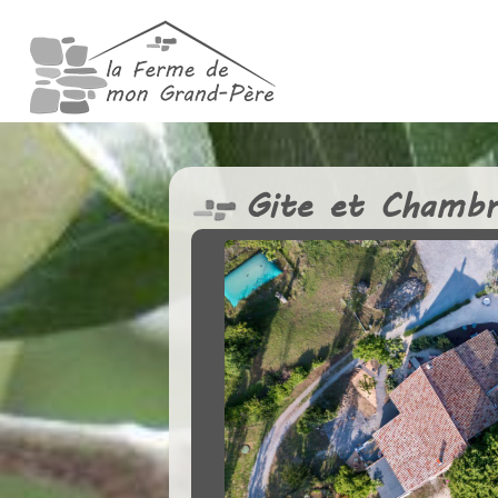
Gite et Chambr