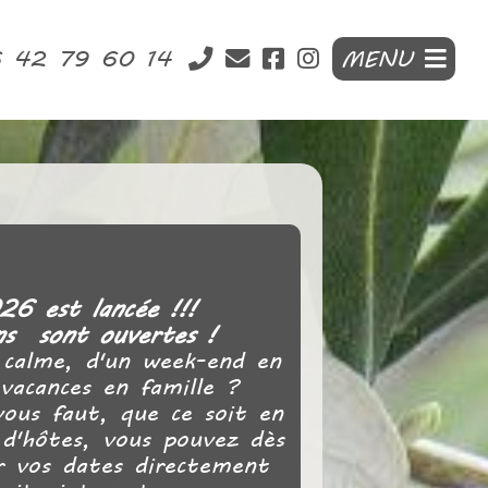
6 42 79 60 14
MENU
26 est lancée !!!
ns sont ouvertes !
 calme, d'un week-end en
acances en famille ?
vous faut, que ce soit en
d'hôtes, vous pouvez dès
r vos dates directement