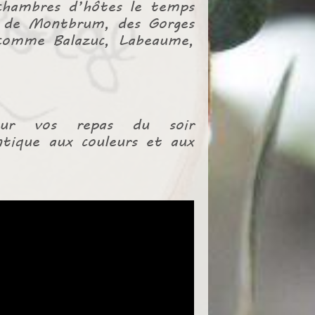
 chambres d’hôtes le temps
s de Montbrum, des Gorges
 comme Balazuc, Labeaume,
our vos repas du soir
ntique aux couleurs et aux