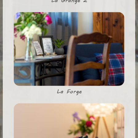
La Grange 2
La Forge